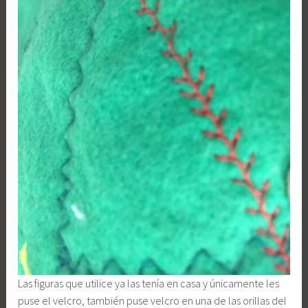
Las figuras que utilice ya las tenía en casa y únicamente les
puse el velcro, también puse velcro en una de las orillas del