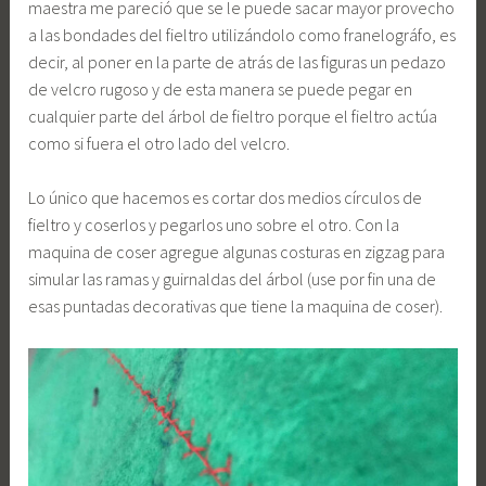
maestra me pareció que se le puede sacar mayor provecho
a las bondades del fieltro utilizándolo como franelográfo, es
decir, al poner en la parte de atrás de las figuras un pedazo
de velcro rugoso y de esta manera se puede pegar en
cualquier parte del árbol de fieltro porque el fieltro actúa
como si fuera el otro lado del velcro.
Lo único que hacemos es cortar dos medios círculos de
fieltro y coserlos y pegarlos uno sobre el otro. Con la
maquina de coser agregue algunas costuras en zigzag para
simular las ramas y guirnaldas del árbol (use por fin una de
esas puntadas decorativas que tiene la maquina de coser).