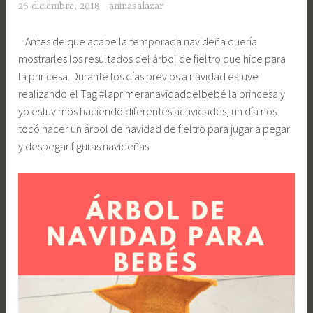
26 diciembre, 2018
aninasalazar
Antes de que acabe la temporada navideña quería
mostrarles los resultados del árbol de fieltro que hice para
la princesa. Durante los días previos a navidad estuve
realizando el Tag #laprimeranavidaddelbebé la princesa y
yo estuvimos haciendo diferentes actividades, un día nos
tocó hacer un árbol de navidad de fieltro para jugar a pegar
y despegar figuras navideñas.