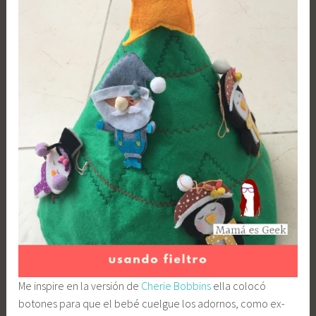
Me inspire en la versión de
Cherie Bobbins
ella colocó
botones para que el bebé cuelgue los adornos, como ex-