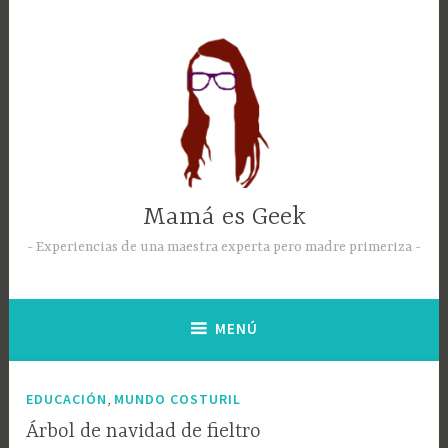
Mamá es Geek
Experiencias de una maestra experta pero madre primeriza
MENÚ
,
EDUCACIÓN
MUNDO COSTURIL
Árbol de navidad de fieltro