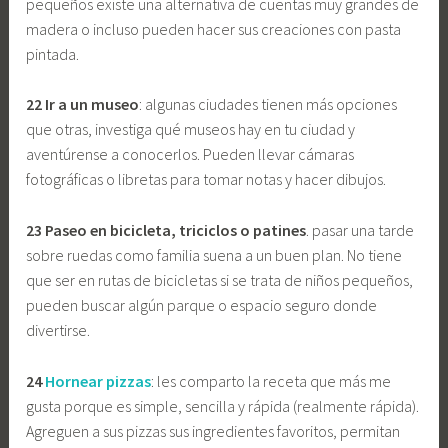
pequeños existe una alternativa de cuentas muy grandes de
madera o incluso pueden hacer sus creaciones con pasta
pintada.
22 Ir a un museo
: algunas ciudades tienen más opciones
que otras, investiga qué museos hay en tu ciudad y
aventúrense a conocerlos. Pueden llevar cámaras
fotográficas o libretas para tomar notas y hacer dibujos.
23 Paseo en bicicleta, triciclos o patines
. pasar una tarde
sobre ruedas como familia suena a un buen plan. No tiene
que ser en rutas de bicicletas si se trata de niños pequeños,
pueden buscar algún parque o espacio seguro donde
divertirse.
24
Hornear pizzas
: les comparto la receta que más me
gusta porque es simple, sencilla y rápida (realmente rápida).
Agreguen a sus pizzas sus ingredientes favoritos, permitan