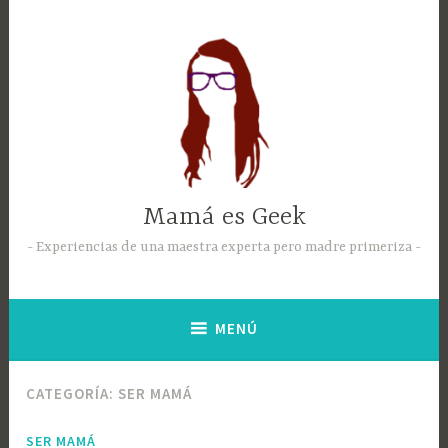
Mamá es Geek
Experiencias de una maestra experta pero madre primeriza
MENÚ
CATEGORÍA:
SER MAMÁ
SER MAMÁ