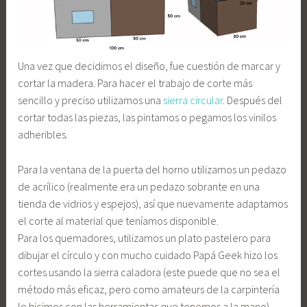
Una vez que decidimos el diseño, fue cuestión de marcar y
cortar la madera. Para hacer el trabajo de corte más
sencillo y preciso utilizamos una
sierra circular
. Después del
cortar todas las piezas, las pintamos o pegamos los vinilos
adheribles.
Para la ventana de la puerta del horno utilizamos un pedazo
de acrílico (realmente era un pedazo sobrante en una
tienda de vidrios y espejos), así que nuevamente adaptamos
el corte al material que teníamos disponible.
Para los quemadores, utilizamos un plato pastelero para
dibujar el círculo y con mucho cuidado Papá Geek hizo los
cortes usando la sierra caladora (este puede que no sea el
método más eficaz, pero como amateurs de la carpintería
lo hicimos con las herramientas que tenemos a la mano).