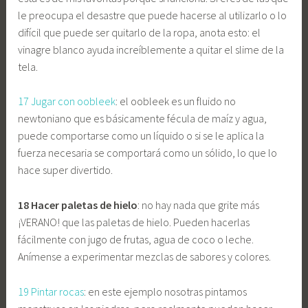
le preocupa el desastre que puede hacerse al utilizarlo o lo
difícil que puede ser quitarlo de la ropa, anota esto: el
vinagre blanco ayuda increíblemente a quitar el slime de la
tela.
17 Jugar con oobleek
: el oobleek es un fluido no
newtoniano que es básicamente fécula de maíz y agua,
puede comportarse como un líquido o si se le aplica la
fuerza necesaria se comportará como un sólido, lo que lo
hace super divertido.
18 Hacer paletas de hielo
: no hay nada que grite más
¡VERANO! que las paletas de hielo. Pueden hacerlas
fácilmente con jugo de frutas, agua de coco o leche.
Anímense a experimentar mezclas de sabores y colores.
19 Pintar rocas
: en este ejemplo nosotras pintamos