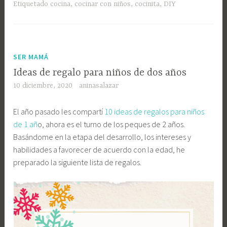
Etiquetado
cocina
,
cocinar con niños
,
cocinita
,
DIY
SER MAMÁ
Ideas de regalo para niños de dos años
10 diciembre, 2020
aninasalazar
El año pasado les compartí
10 ideas de regalos para niños
de 1 añ
o, ahora es el turno de los peques de 2 años.
Basándome en la etapa del desarrollo, los intereses y
habilidades a favorecer de acuerdo con la edad, he
preparado la siguiente lista de regalos.