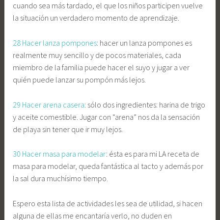
cuando sea más tardado, el que los niños participen vuelve
la situación un verdadero momento de aprendizaje.
28 Hacer lanza pompones
: hacer un lanza pompones es
realmente muy sencillo y de pocos materiales, cada
miembro de la familia puede hacer el suyo y jugar a ver
quién puede lanzar su pompón más lejos.
29 Hacer arena casera
: sólo dos ingredientes: harina de trigo
y aceite comestible. Jugar con “arena” nos da la sensación
de playa sin tener que ir muy lejos.
30 Hacer masa para modelar
: ésta es para mi LA receta de
masa para modelar, queda fantástica al tacto y además por
la sal dura muchísimo tiempo.
Espero esta lista de actividades les sea de utilidad, si hacen
alguna de ellas me encantaría verlo, no duden en