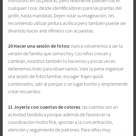
monstruos en las piedras, pero realmente pueden hacer
cualquier cosa: desde identificadores para las plantas del
jardín, hasta mandalas. Dejen volar su imaginación, les
recomiendo utilizar pintura acrílica pero también puede ser
divertido hacer arte efímero con acuarelas.
20 Hacer una sesión de fotos:
nunca volveremos a ser la
versión de familia que somos hoy. Los niños crecen y
cambian, nosotros también lo hacemos y pocas veces
detenemos todo para observarnos. Vale la pena organizar
una sesión de fotos familiar, escoger trajes quizá
combinados, salir al parque o un lugar bonito y simplemente
crear recuerdos.
21 Joyería con cuentas de colores
: las cuentas son un
actividad fantástica porque además de favorecer la
coordinación motriz fina, aportan a la concentración,
atención y seguimiento de patrones. Para niños muy