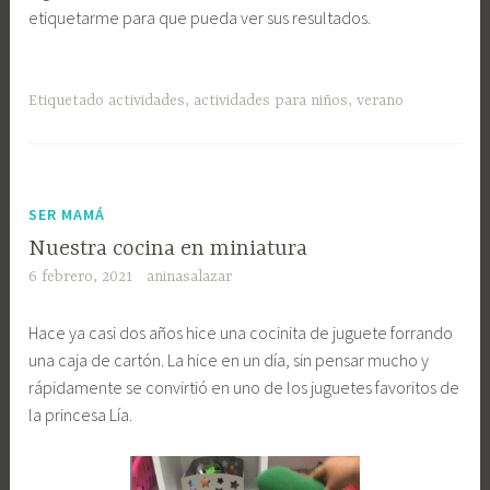
etiquetarme para que pueda ver sus resultados.
Etiquetado
actividades
,
actividades para niños
,
verano
SER MAMÁ
Nuestra cocina en miniatura
6 febrero, 2021
aninasalazar
Hace ya casi dos años hice una cocinita de juguete forrando
una caja de cartón. La hice en un día, sin pensar mucho y
rápidamente se convirtió en uno de los juguetes favoritos de
la princesa Lía.