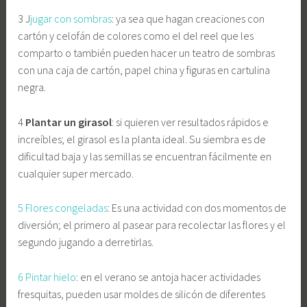
3 J
jugar con sombras
: ya sea que hagan creaciones con
cartón y celofán de colores como el del reel que les
comparto o también pueden hacer un teatro de sombras
con una caja de cartón, papel china y figuras en cartulina
negra.
4
Plantar un girasol
: si quieren ver resultados rápidos e
increíbles; el girasol es la planta ideal. Su siembra es de
dificultad baja y las semillas se encuentran fácilmente en
cualquier super mercado.
5 Flores congeladas
: Es una actividad con dos momentos de
diversión; el primero al pasear para recolectar las flores y el
segundo jugando a derretirlas.
6 Pintar hielo
: en el verano se antoja hacer actividades
fresquitas, pueden usar moldes de silicón de diferentes