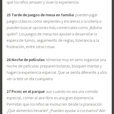
que los niños amasen y vivan la experiencia.
25 Tarde de juegos de mesa en familia
: pueden jugar
juegos clásicos como serpientes y escaleras o la lotería o
pueden buscar opciones más comerciales como ¿Adivina
quién?. Los juegos de mesa nos ayudan a desarrollar la
espera de turnos, seguimiento de reglas, tolerancia a la
frustración, entre otras cosas.
26 Noche de películas
: tómense muy en serio organizar una
noche de películas: preparen botanas, busquen mantas y
hagan la experiencia especial. Que se sienta diferente a sólo
ver la tele un día cualquiera.
27 Picnic en el parque
: aun cuando no sea una comida
especial, comer al aire libre es una gran experiencia.
Permitan que los niños se involucren desde la planeación.
¿Qué alimentos llevarán? ¿Pueden ayudar a cocinarlos? Aún