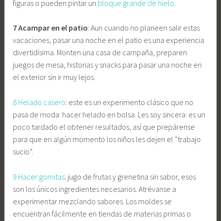
figuras o pueden pintar un
bloque grande de hielo
.
7 Acampar en el patio
: Aun cuando no planeen salir estas
vacaciones, pasar una noche en el patio es una experiencia
divertidísima. Monten una casa de campaña, preparen
juegos de mesa, historias y snacks para pasar una noche en
el exterior sin ir muy lejos.
8 Helado casero
: este es un experimento clásico que no
pasa de moda: hacer helado en bolsa. Les soy sincera: es un
poco tardado el obtener resultados, así que prepárense
para que en algún momento los niños les dejen el ”trabajo
sucio”.
9 Hacer gomitas
: jugo de frutas y grenetina sin sabor, esos
son los únicos ingredientes necesarios. Atrévanse a
experimentar mezclando sabores. Los moldes se
encuentran fácilmente en tiendas de materias primas o