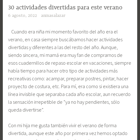
30 actividades divertidas para este verano
6 agosto, 2022
aninasalazar
Cuando era niña mi momento favorito del año era el
verano, en casa siempre buscábamos hacer actividades
divertidas y diferentes a las del resto del año. Aunque,
siendo sincera, mi mamá era muy fan de comprarnos de
esos cuadernillos de repaso escolar en vacaciones, siempre
había tiempo para hacer otro tipo de actividades más
recreativas como: acampar, preparar postres, pintar, hacer
proyecto de costura, etc. Para mí, era como si existiera una
línea invisible que separaba cada año escolar, aun recuerdo
la sensación irrepetible de ”ya no hay pendientes, sólo
queda divertirse”.
Con mi hija me gusta también vivir el verano de forma
divertida, aunque este año por primera vez hemos optado