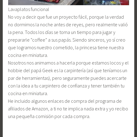
Lavaplatos funcional
No voy a decir que fue un proyecto fácil, porque la verdad
no dormimos la noche antes de reyes, pero realmente valió
la pena. Todos los días se toma un tiempo para jugar y
prepararle “coffee” a sus papás. Siendo sinceros, yo sí creo
que logramos nuestro cometido, la princesa tiene nuestra
cocina en miniatura.
Nosotros nos animamos a hacerla porque estamos locos y el
hobbie del papá Geek es la carpintería (así que teníamos un
par de herramientas), pero seguramente puedes acercarte
con la idea a tu carpintero de confianza y tener también tu
cocina en miniatura.
He incluido algunos enlaces de compra del programa de
afiliados de Amazon, a ti no te implica nada extra y yo recibo
una pequeña comisión por cada compra.