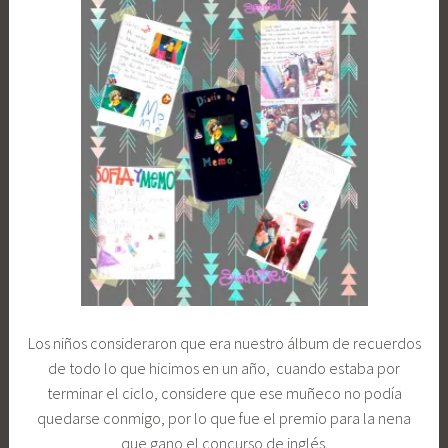
Los niños consideraron que era nuestro álbum de recuerdos
de todo lo que hicimos en un año, cuando estaba por
terminar el ciclo, considere que ese muñeco no podía
quedarse conmigo, por lo que fue el premio para la nena
que gano el concurso de inglés.