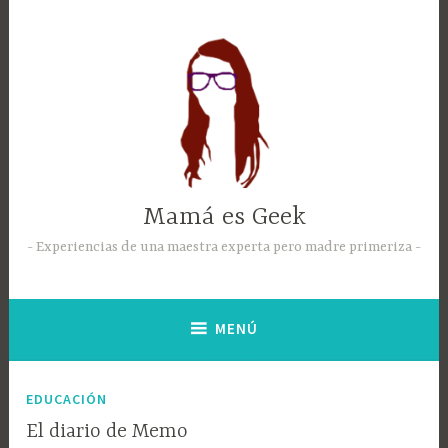
Mamá es Geek
Experiencias de una maestra experta pero madre primeriza
MENÚ
EDUCACIÓN
El diario de Memo