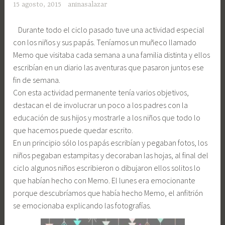
15 agosto, 2015
aninasalazar
Durante todo el ciclo pasado tuve una actividad especial
con los niños y sus papás. Teníamos un muñeco llamado
Memo que visitaba cada semana a una familia distinta y ellos
escribían en un diario las aventuras que pasaron juntos ese
fin de semana.
Con esta actividad permanente tenía varios objetivos,
destacan el de involucrar un poco a los padres con la
educación de sus hijos y mostrarle a los niños que todo lo
que hacemos puede quedar escrito.
En un principio sólo los papás escribían y pegaban fotos, los
niños pegaban estampitas y decoraban las hojas, al final del
ciclo algunos niños escribieron o dibujaron ellos solitos lo
que habían hecho con Memo. El lunes era emocionante
porque descubríamos que había hecho Memo, el anfitrión
se emocionaba explicando las fotografías.