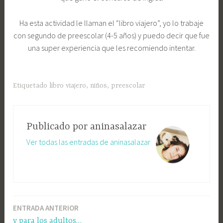
Ha esta actividad le llaman el “libro viajero”, yo lo trabaje
con segundo de preescolar (4-5 años) y puedo decir que fue
una super experiencia que les recomiendo intentar.
Etiquetado
libro viajero
,
niños
,
preescolar
Publicado por
aninasalazar
Ver todas las entradas de aninasalazar
ENTRADA ANTERIOR
y para los adultos…