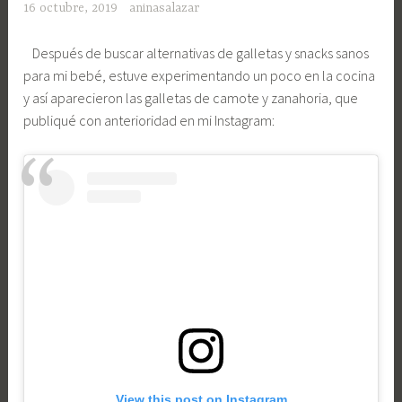
16 octubre, 2019
aninasalazar
Después de buscar alternativas de galletas y snacks sanos
para mi bebé, estuve experimentando un poco en la cocina
y así aparecieron las galletas de camote y zanahoria, que
publiqué con anterioridad en mi Instagram:
View this post on Instagram