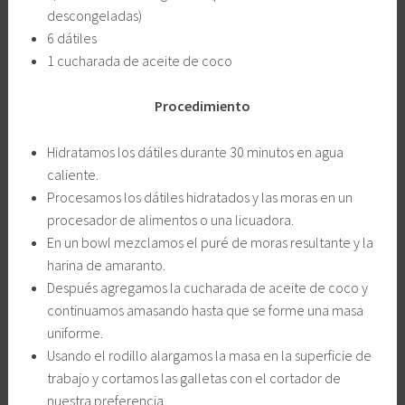
descongeladas)
6 dátiles
1 cucharada de aceite de coco
Procedimiento
Hidratamos los dátiles durante 30 minutos en agua
caliente.
Procesamos los dátiles hidratados y las moras en un
procesador de alimentos o una licuadora.
En un bowl mezclamos el puré de moras resultante y la
harina de amaranto.
Después agregamos la cucharada de aceite de coco y
continuamos amasando hasta que se forme una masa
uniforme.
Usando el rodillo alargamos la masa en la superficie de
trabajo y cortamos las galletas con el cortador de
nuestra preferencia.