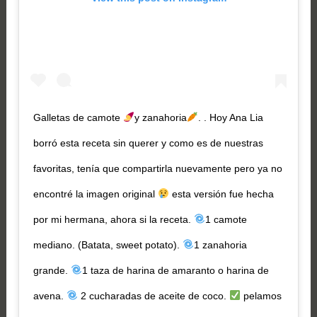
Galletas de camote
y zanahoria
. . Hoy Ana Lia
borró esta receta sin querer y como es de nuestras
favoritas, tenía que compartirla nuevamente pero ya no
encontré la imagen original
esta versión fue hecha
por mi hermana, ahora si la receta.
1 camote
mediano. (Batata, sweet potato).
1 zanahoria
grande.
1 taza de harina de amaranto o harina de
avena.
2 cucharadas de aceite de coco.
pelamos