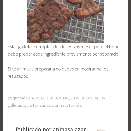
Estas galletas son aptas desde los seis meses pero el bebé
debe probar cada ingrediente previamente por separado.
Si te animas a prepararla no dudes en mostrarme los
resultados.
Etiquetado
BABY LED WEANING
,
BLW
,
BLW 6 MESS
,
galletas
,
galletas sin azúcar
,
recetas blw
Publicado por
aninasalazar