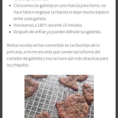
Colocamos las galletas en una charola para horno, no
hace falta ni engrasar la charola ni dejar mucho espacio
entre cada galleta.
Horneamos a 180°c durante 15 minutos.
Después de enfriar ya pueden disfrutar sus galletas.
Ambas recetas se han convertido en las favoritas de la
princesa, a mi me encanta que conservan la forma del
cortador de galletas y eso las hace aún más atractivas para
los chiquitos.