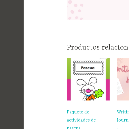
Productos relacio
Paquete de
Writ
actividades de
Journ
pascua