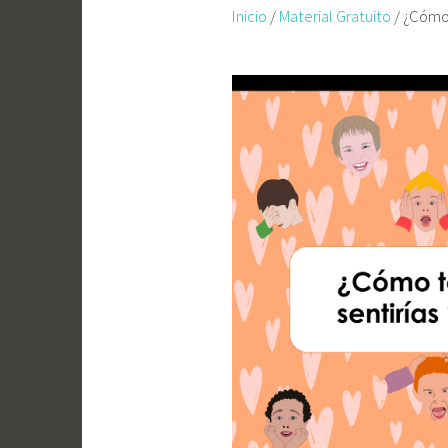
Inicio
/
Material Gratuito
/ ¿Cómo 