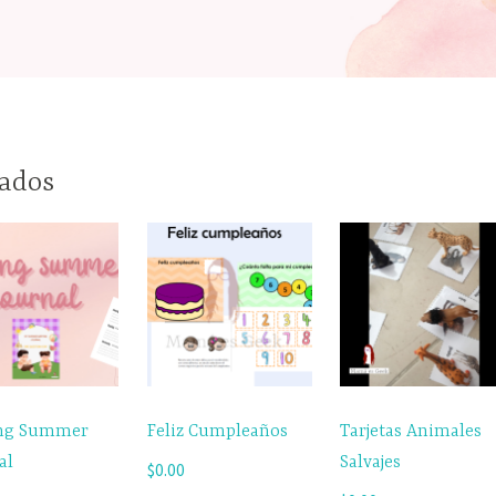
nados
ing Summer
Feliz Cumpleaños
Tarjetas Animales
al
Salvajes
$
0.00