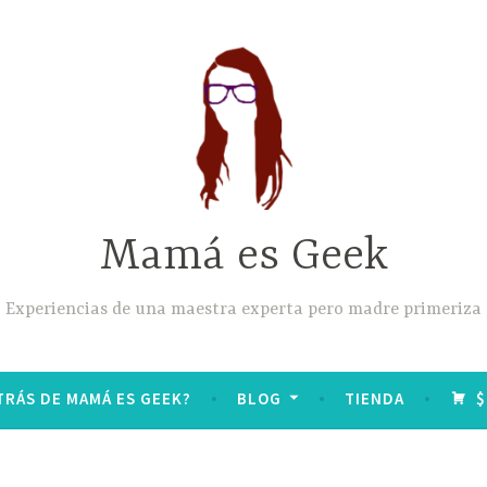
Mamá es Geek
Experiencias de una maestra experta pero madre primeriza
TRÁS DE MAMÁ ES GEEK?
BLOG
TIENDA
$