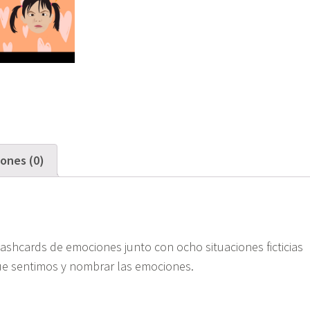
iones (0)
lashcards de emociones junto con ocho situaciones ficticias
ue sentimos y nombrar las emociones.