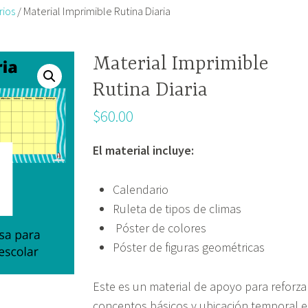
ios
/ Material Imprimible Rutina Diaria
Material Imprimible
Rutina Diaria
$
60.00
El material incluye:
Calendario
Ruleta de tipos de climas
Póster de colores
Póster de figuras geométricas
Este es un material de apoyo para reforza
conceptos básicos y ubicación temporal 