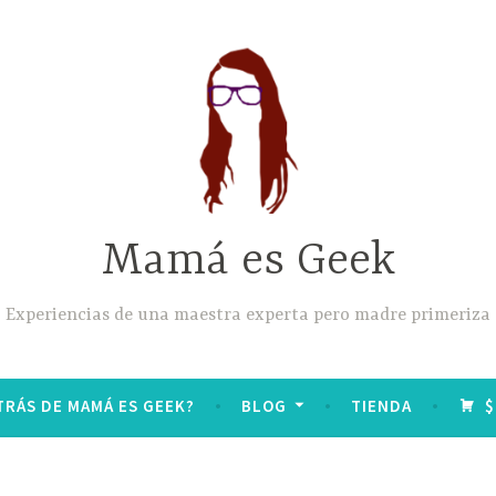
Mamá es Geek
Experiencias de una maestra experta pero madre primeriza
TRÁS DE MAMÁ ES GEEK?
BLOG
TIENDA
$