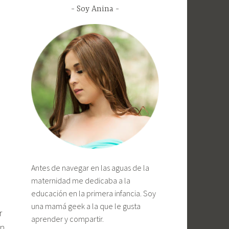
Soy Anina
Antes de navegar en las aguas de la
maternidad me dedicaba a la
educación en la primera infancia. Soy
una mamá geek a la que le gusta
r
aprender y compartir.
en