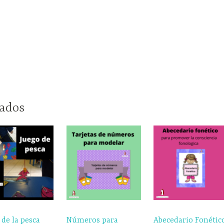
nados
 de la pesca
Números para
Abecedario Fonétic