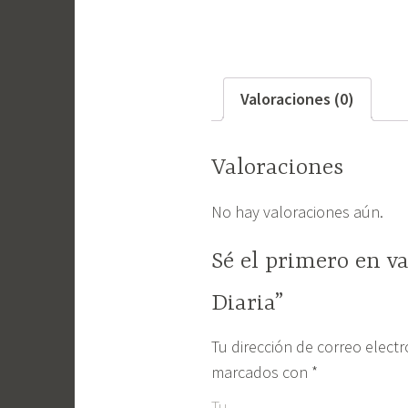
Valoraciones (0)
Valoraciones
No hay valoraciones aún.
Sé el primero en v
Diaria”
Tu dirección de correo elect
marcados con
*
Tu