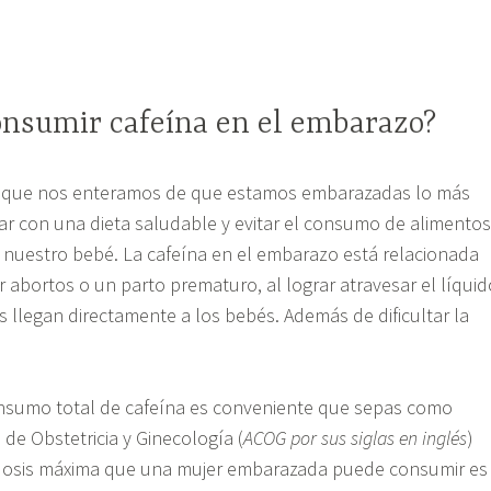
onsumir cafeína en el embarazo?
que nos enteramos de que estamos embarazadas lo más
r con una dieta saludable y evitar el consumo de alimentos
 nuestro bebé. La cafeína en el embarazo está relacionada
ir abortos o un parto prematuro, al lograr atravesar el líquid
s llegan directamente a los bebés. Además de dificultar la
consumo total de cafeína es conveniente que sepas como
 de Obstetricia y Ginecología (
ACOG por sus siglas en inglés
)
 dosis máxima que una mujer embarazada puede consumir es