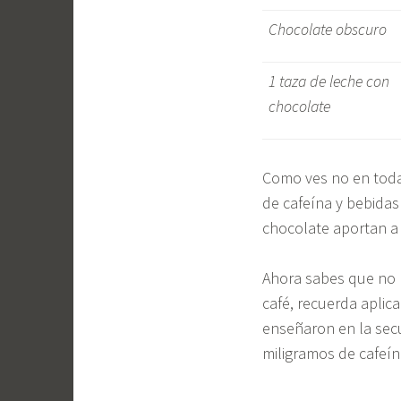
Chocolate obscuro
1 taza de leche con
chocolate
Como ves no en toda
de cafeína y bebidas
chocolate aportan a
Ahora sabes que no p
café, recuerda aplica
enseñaron en la secu
miligramos de cafeín