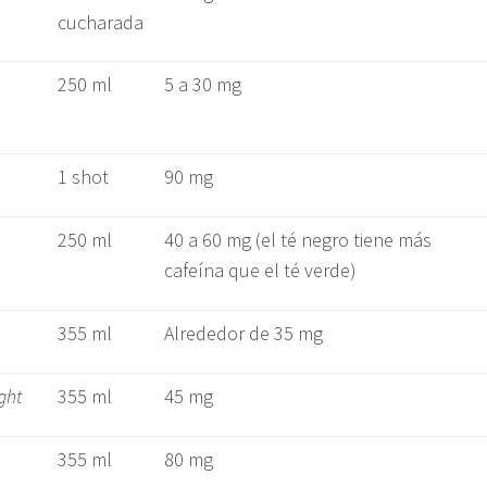
cucharada
250 ml
5 a 30 mg
1 shot
90 mg
250 ml
40 a 60 mg (el té negro tiene más
cafeína que el té verde)
355 ml
Alrededor de 35 mg
ight
355 ml
45 mg
355 ml
80 mg