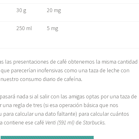
30 g
20 mg
250 ml
5 mg
s las presentaciones de café obtenemos la misma cantidad
 que parecerían inofensivas como una taza de leche con
 nuestro consumo diario de cafeína.
asará nada si al salir con las amigas optas por una taza de
r una regla de tres (si esa operación básica que nos
 para calcular una dato faltante) para calcular cuántos
a contiene ese café
Venti (591 ml)
de
Starbucks.