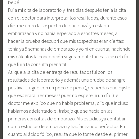
bebé.
Fui a mi cita de laboratorio y tres días después tenía la cita
con el doctor para interpretar los resultados, durante esos
días me entro la sospecha de que quizá ya estaba
embarazada y no había esperado a esos tres meses, al
hacer la prueba descubrí que mis sospechas eran ciertas:
tenía ya 5 semanas de embarazo y yo ni en cuanta, haciendo
mis cálculos la concepción seguramente fue casi casi el día
que fui a la consulta prenatal.
Así que a la cita de entrega de resultados fui con los
resultados de laboratorio y además una prueba de sangre
positiva. Llegue con un poco de pena (¿recuerdas que dijiste
que esperara tres meses? pues no espere ni un día!!) el
doctor me explico que no había problema, dijo que incluso
habíamos adelantado el trabajo que se hacia en las
primeras consultas de embarazo. Mis estudios ya contaban
como estudios de embarazo y habían salido perfectos. En
cuanto al ácido fólico, resulta que lo tome desde el primer