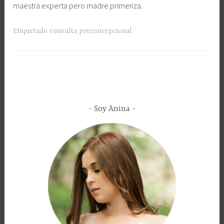
maestra experta pero madre primeriza.
Etiquetado
consulta preconcepcional
Soy Anina