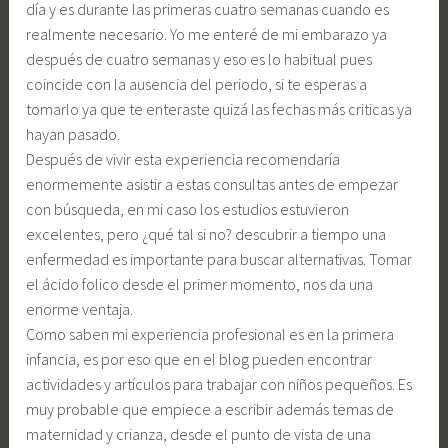
día y es durante las primeras cuatro semanas cuando es
realmente necesario. Yo me enteré de mi embarazo ya
después de cuatro semanas y eso es lo habitual pues
coincide con la ausencia del periodo, si te esperas a
tomarlo ya que te enteraste quizá las fechas más criticas ya
hayan pasado.
Después de vivir esta experiencia recomendaría
enormemente asistir a estas consultas antes de empezar
con búsqueda, en mi caso los estudios estuvieron
excelentes, pero ¿qué tal si no? descubrir a tiempo una
enfermedad es importante para buscar alternativas. Tomar
el ácido folico desde el primer momento, nos da una
enorme ventaja.
Como saben mi experiencia profesional es en la primera
infancia, es por eso que en el blog pueden encontrar
actividades y artículos para trabajar con niños pequeños. Es
muy probable que empiece a escribir además temas de
maternidad y crianza, desde el punto de vista de una