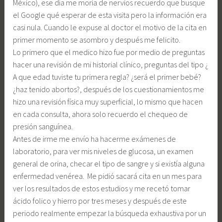
México), ese día me moría de nervios recuerdo que busque
el Google qué esperar de esta visita pero la información era
casi nula. Cuando le expuse al doctor el motivo de la cita en
primer momento se asombro y después me felicito.
Lo primero que el medico hizo fue por medio de preguntas
hacer una revisión de mi historial clínico, preguntas del tipo ¿
A que edad tuviste tu primera regla? ¿será el primer bebé?
¿haz tenido abortos?, después de los cuestionamientos me
hizo una revisión física muy superficial, lo mismo que hacen
en cada consulta, ahora solo recuerdo el chequeo de
presión sanguínea.
Antes de irme me envío ha hacerme exámenes de
laboratorio, para ver mis niveles de glucosa, un examen
general de orina, checar el tipo de sangre y si existía alguna
enfermedad venérea. Me pidió sacará cita en un mes para
ver los resultados de estos estudios y me recetó tomar
ácido folico y hierro por tres meses y después de este
periodo realmente empezar la búsqueda exhaustiva por un