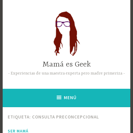
Mamá es Geek
Experiencias de una maestra experta pero madre primeriza
MENÚ
ETIQUETA:
CONSULTA PRECONCEPCIONAL
SER MAMÁ