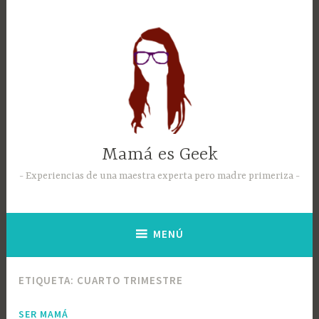
Mamá es Geek
Experiencias de una maestra experta pero madre primeriza
MENÚ
ETIQUETA:
CUARTO TRIMESTRE
SER MAMÁ