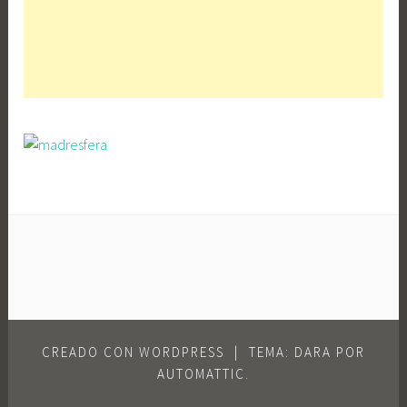
CREADO CON WORDPRESS
|
TEMA: DARA POR
AUTOMATTIC
.