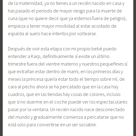
de la maternidad, ya no tienes a un recién nacido en casa y
has pasado el periodo de mayor riesgo para la muerte de
cuna (que no quiere decir que ya estemos fuera de peligro),
empieza a tener mayor movilidad al estar acostado de
espalda al suelo hace intentos por voltearse.
Después de vivir esta etapa con mi propio bebé puedo
entender a Karp, definitivamente sí existe un último
trimestre fuera del vientre materno y nuestros pequeñines sí
que extrañan estar dentro de mami, en los primeros días y
meses la princesa quería estar todo el tiempo sobre mí, de
cara al pecho ahora se ha percatado que en la casa hay
cuadros, que en las tiendas hay cosas de colores, incluso
que sí no duerme en el coche puede ver los espectaculares
pasar por la ventana. Un recién nacido nace desconectado
del mundo y gradualmente comienza a percatarse que no
está solo para convertirse en un ser sociable.