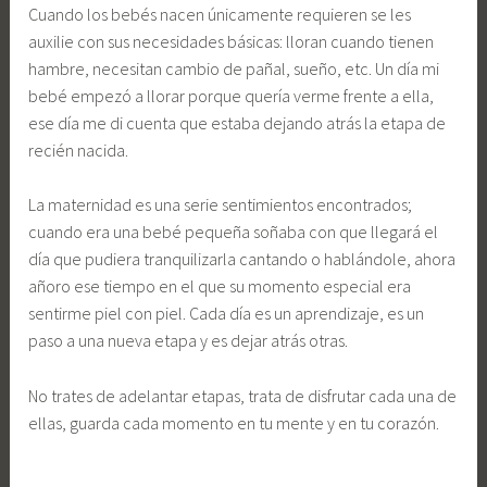
Cuando los bebés nacen únicamente requieren se les
auxilie con sus necesidades básicas: lloran cuando tienen
hambre, necesitan cambio de pañal, sueño, etc. Un día mi
bebé empezó a llorar porque quería verme frente a ella,
ese día me di cuenta que estaba dejando atrás la etapa de
recién nacida.
La maternidad es una serie sentimientos encontrados;
cuando era una bebé pequeña soñaba con que llegará el
día que pudiera tranquilizarla cantando o hablándole, ahora
añoro ese tiempo en el que su momento especial era
sentirme piel con piel. Cada día es un aprendizaje, es un
paso a una nueva etapa y es dejar atrás otras.
No trates de adelantar etapas, trata de disfrutar cada una de
ellas, guarda cada momento en tu mente y en tu corazón.