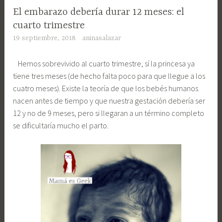
El embarazo debería durar 12 meses: el
cuarto trimestre
19 septiembre, 2018
aninasalazar
Hemos sobrevivido al cuarto trimestre, sí la princesa ya
tiene tres meses (de hecho falta poco para que llegue a los
cuatro meses). Existe la teoría de que los bebés humanos
nacen antes de tiempo y que nuestra gestación debería ser
12 y no de 9 meses, pero si llegaran a un término completo
se dificultaría mucho el parto.