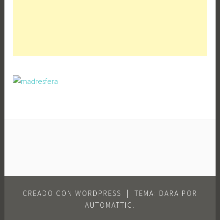
CREADO CON WORDPRESS
|
TEMA: DARA POR
AUTOMATTIC
.