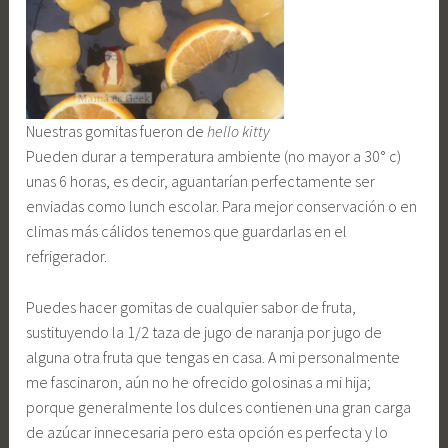
Nuestras gomitas fueron de
hello kitty
Pueden durar a temperatura ambiente (no mayor a 30° c)
unas 6 horas, es decir, aguantarían perfectamente ser
enviadas como lunch escolar. Para mejor conservación o en
climas más cálidos tenemos que guardarlas en el
refrigerador.
Puedes hacer gomitas de cualquier sabor de fruta,
sustituyendo la 1/2 taza de jugo de naranja por jugo de
alguna otra fruta que tengas en casa. A mi personalmente
me fascinaron, aún no he ofrecido golosinas a mi hija;
porque generalmente los dulces contienen una gran carga
de azúcar innecesaria pero esta opción es perfecta y lo