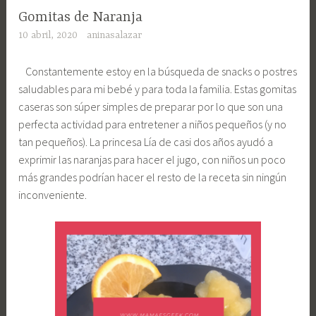
Gomitas de Naranja
10 abril, 2020
aninasalazar
Constantemente estoy en la búsqueda de snacks o postres
saludables para mi bebé y para toda la familia. Estas gomitas
caseras son súper simples de preparar por lo que son una
perfecta actividad para entretener a niños pequeños (y no
tan pequeños). La princesa Lía de casi dos años ayudó a
exprimir las naranjas para hacer el jugo, con niños un poco
más grandes podrían hacer el resto de la receta sin ningún
inconveniente.