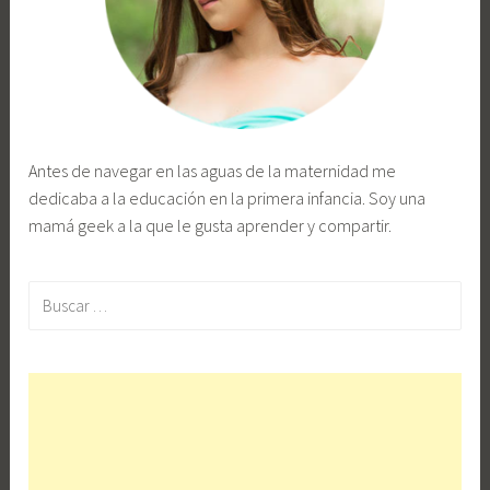
Antes de navegar en las aguas de la maternidad me
dedicaba a la educación en la primera infancia. Soy una
mamá geek a la que le gusta aprender y compartir.