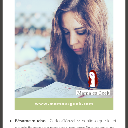
Bésame mucho
– Carlos Gónzalez: confieso que lo leí
en mis tiempos de maestra y me enseño a tratar a los