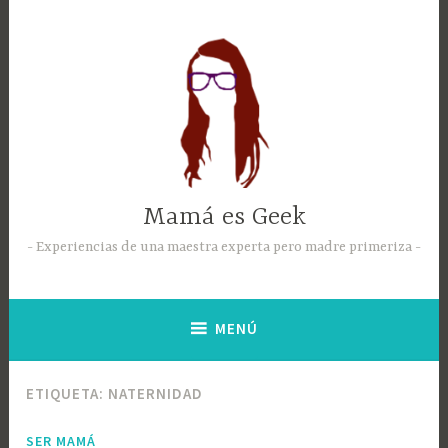
Mamá es Geek
Experiencias de una maestra experta pero madre primeriza
MENÚ
ETIQUETA:
NATERNIDAD
SER MAMÁ