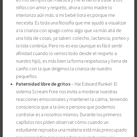
niños con amor y respeto, ahora como madre lo
interiorizo aún más: si mi bebé llora es porque me
necesita. Es toda una filosofía que me ayudó a visualizar
a la crianza con apago como algo que va más allá de
una lista de cosas, ya saben: colecho, lactancia, porteo y
la lista continúa. Pero no es eso (aunque es fácil sentir
afinidad cuando lo vemos todo desde el respeto a
nuestro hijo), es más bien la forma respetuosa y llena de
cariño con la que dirigimos la crianza de nuestro
pequeños.
Paternidad libre de gritos
– Hal Edward Runkel: El
sistema Scream Free nos invita a moderar nuestras
reacciones emocionales y mantener la calma, teniendo
consciencia que a la única persona que podemos
controlar es a nosotros mismos. Durante los primeros
capítulos nos piden observar cómo cuando un
estudiante reprueba una materia está más preocupado