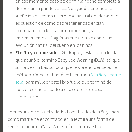
en ese momento paso de dormir la noche completa a
despertar un par de veces. Me ayudó a entender el
sueño infantil como un proceso natural del desarrollo,
es cuestión de como padres tener paciencia y
acompañarlos de una forma oportuna, sin
entrenamientos, ni lágrimas que atentan contra una
evolución natural del sueño en los niños.
El niño ya come solo
– Gill Rapley: esta autora fue la
que acuñó el termino Baby Led Weaning (BLW), así que
su libro es un básico para quienes pretenden seguir el
método. Como les hablé en la entrada
Mi niña ya come
sola
, para mí, leer este libro fue lo que terminó de
convencerme en darle a ella el control de su
alimentación.
Leer es una de mis actividades favoritas desde niña y ahora
como madre he encontrado en la lectura una forma de
sentirme acompañada. Antes leía mientras estaba