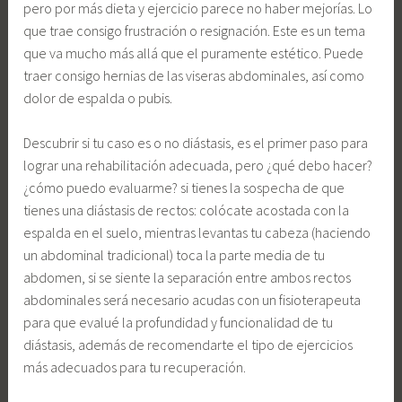
pero por más dieta y ejercicio parece no haber mejorías. Lo
que trae consigo frustración o resignación. Este es un tema
que va mucho más allá que el puramente estético. Puede
traer consigo hernias de las viseras abdominales, así como
dolor de espalda o pubis.
Descubrir si tu caso es o no diástasis, es el primer paso para
lograr una rehabilitación adecuada, pero ¿qué debo hacer?
¿cómo puedo evaluarme? si tienes la sospecha de que
tienes una diástasis de rectos: colócate acostada con la
espalda en el suelo, mientras levantas tu cabeza (haciendo
un abdominal tradicional) toca la parte media de tu
abdomen, si se siente la separación entre ambos rectos
abdominales será necesario acudas con un fisioterapeuta
para que evalué la profundidad y funcionalidad de tu
diástasis, además de recomendarte el tipo de ejercicios
más adecuados para tu recuperación.