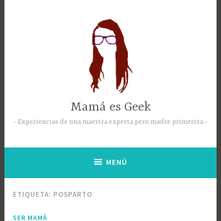
Mamá es Geek
Experiencias de una maestra experta pero madre primeriza
MENÚ
ETIQUETA:
POSPARTO
SER MAMÁ