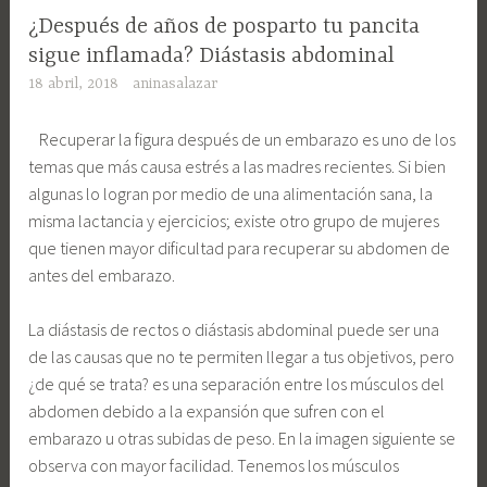
¿Después de años de posparto tu pancita
sigue inflamada? Diástasis abdominal
18 abril, 2018
aninasalazar
Recuperar la figura después de un embarazo es uno de los
temas que más causa estrés a las madres recientes. Si bien
algunas lo logran por medio de una alimentación sana, la
misma lactancia y ejercicios; existe otro grupo de mujeres
que tienen mayor dificultad para recuperar su abdomen de
antes del embarazo.
La diástasis de rectos o diástasis abdominal puede ser una
de las causas que no te permiten llegar a tus objetivos, pero
¿de qué se trata? es una separación entre los músculos del
abdomen debido a la expansión que sufren con el
embarazo u otras subidas de peso. En la imagen siguiente se
observa con mayor facilidad. Tenemos los músculos