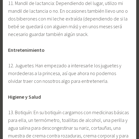
11. Mandil de lactancia: Dependiendo del lugar, utilizo mi
mandil de lactancia o no. En ocasiones también llevo uno o
dos biberones con mi leche extraída (dependiendo de si la
bebé se quedará con alguien más) y en unos meses será
necesario guardar también algún snack.
Entretenimiento
12. Juguetes: Han empezado a interesarle los juguetes y
mordederas a la princesa, así que ahora no podemos
olvidar traer con nosotros algo para entretenerla.
Higiene y Salud
13. Botiquín: En su botiquín cargamos con medicinas básicas
para ella, un termómetro, toallitas de alcohol, una perilla y
agua salina para descongestinar su nariz, cortauñas, una
muestra de crema contra rozaduras, crema corporal y para