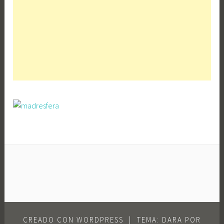
CREADO CON WORDPRESS
|
TEMA: DARA POR