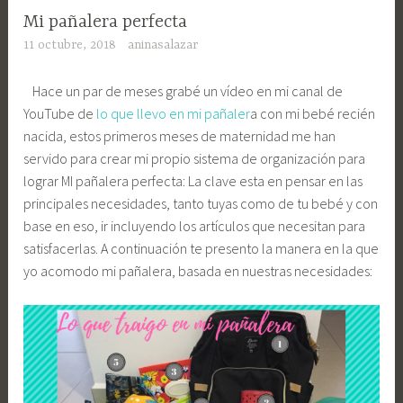
Mi pañalera perfecta
11 octubre, 2018
aninasalazar
Hace un par de meses grabé un vídeo en mi canal de
YouTube de
lo que llevo en mi pañaler
a con mi bebé recién
nacida, estos primeros meses de maternidad me han
servido para crear mi propio sistema de organización para
lograr MI pañalera perfecta: La clave esta en pensar en las
principales necesidades, tanto tuyas como de tu bebé y con
base en eso, ir incluyendo los artículos que necesitan para
satisfacerlas. A continuación te presento la manera en la que
yo acomodo mi pañalera, basada en nuestras necesidades: