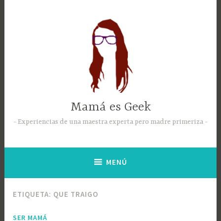
Mamá es Geek
Experiencias de una maestra experta pero madre primeriza
MENÚ
ETIQUETA:
QUE TRAIGO
SER MAMÁ