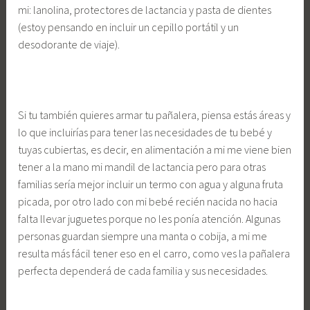
mi: lanolina, protectores de lactancia y pasta de dientes
(estoy pensando en incluir un cepillo portátil y un
desodorante de viaje).
Si tu también quieres armar tu pañalera, piensa estás áreas y
lo que incluirías para tener las necesidades de tu bebé y
tuyas cubiertas, es decir, en alimentación a mi me viene bien
tener a la mano mi mandil de lactancia pero para otras
familias sería mejor incluir un termo con agua y alguna fruta
picada, por otro lado con mi bebé recién nacida no hacia
falta llevar juguetes porque no les ponía atención. Algunas
personas guardan siempre una manta o cobija, a mi me
resulta más fácil tener eso en el carro, como ves la pañalera
perfecta dependerá de cada familia y sus necesidades.