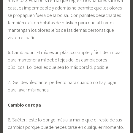
5. Wetbag: Es la bolsa en la que regreso los pañales sucios a
casa, es impermeable y además no permite que los olores
se propaguen fuera de la bolsa. Con pañales desechables
también existen bolsitas de plástico para que al tirarlos
mantengan los olores lejos de las demás personas que
visiten el baño.
6. Cambiador: El mío es un plástico simple y fácil de limpiar
para mantener a mi bebé lejos de los cambiadores
públicos. Lo ideal es que sea lo más portátil posible.
7. Gel desinfectante: perfecto para cuando no hay lugar
para lavar mis manos.
Cambio de ropa
8
.
Suéter: este lo pongo más a la mano que el resto de sus
cambios porque puede necesitarse en cualquier momento.