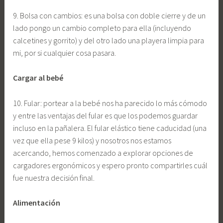
9. Bolsa con cambios: es una bolsa con doble cierre y de un
lado pongo un cambio completo para ella (incluyendo
calcetines y gorrito) y del otro lado una playera limpia para
mi, por si cualquier cosa pasara.
Cargar al bebé
10. Fular: portear a la bebé nos ha parecido lo más cómodo
y entre las ventajas del fular es que los podemos guardar
incluso en la pañalera. El fular elástico tiene caducidad (una
vez que ella pese 9 kilos) y nosotros nos estamos
acercando, hemos comenzado a explorar opciones de
cargadores ergonómicos y espero pronto compartirles cuál
fue nuestra decisión final.
Alimentación