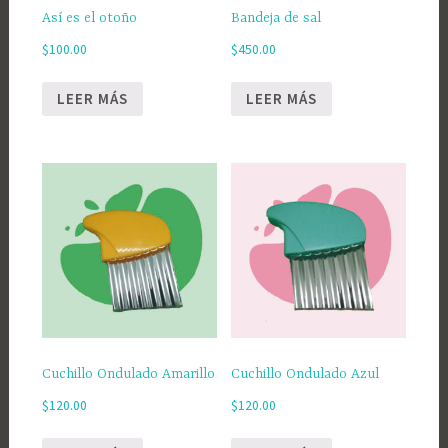
Así es el otoño
Bandeja de sal
$
100.00
$
450.00
LEER MÁS
LEER MÁS
Cuchillo Ondulado Amarillo
Cuchillo Ondulado Azul
$
120.00
$
120.00