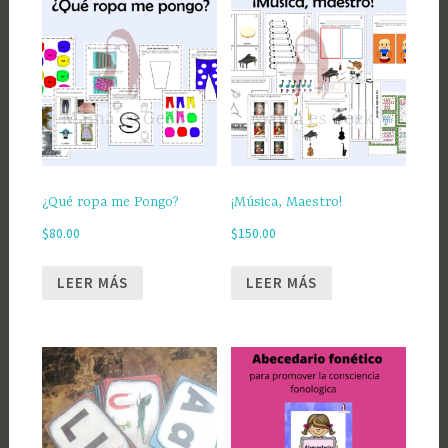
¿Qué ropa me Pongo?
¡Música, Maestro!
$
80.00
$
150.00
LEER MÁS
LEER MÁS