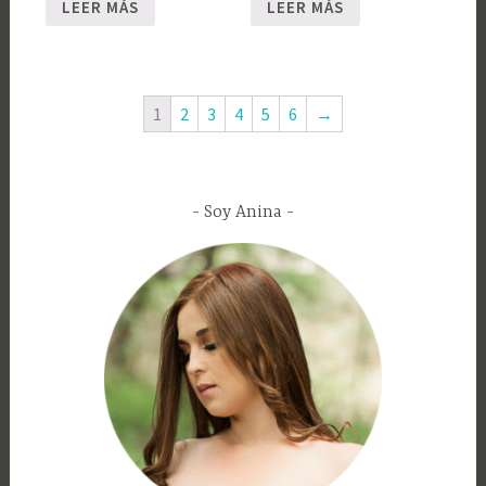
LEER MÁS
LEER MÁS
1
2
3
4
5
6
→
Soy Anina