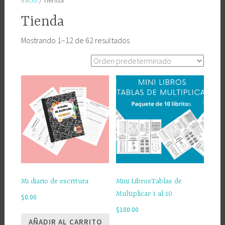
Inicio
/ Tienda
Tienda
Mostrando 1–12 de 62 resultados
Mi diario de escritura
Mini LibrosTablas de
Multiplicar 1 al 10
$
0.00
$
100.00
AÑADIR AL CARRITO