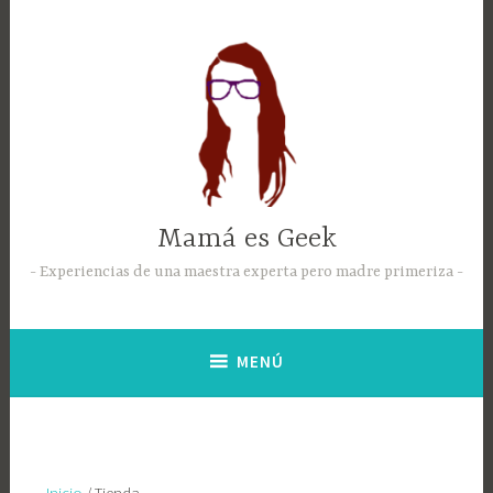
Mamá es Geek
Experiencias de una maestra experta pero madre primeriza
MENÚ