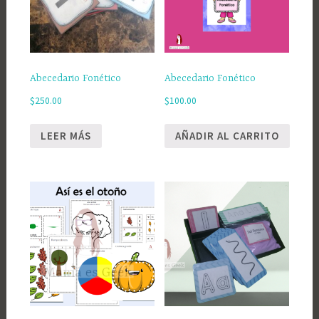
Abecedario Fonético
Abecedario Fonético
$
250.00
$
100.00
LEER MÁS
AÑADIR AL CARRITO