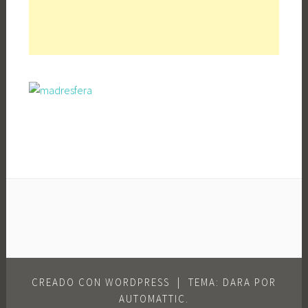
CREADO CON WORDPRESS
|
TEMA: DARA POR
AUTOMATTIC
.