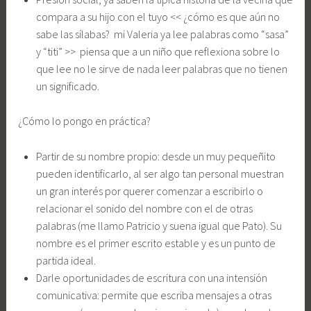
compara a su hijo con el tuyo << ¿cómo es que aún no
sabe las sílabas? mi Valeria ya lee palabras como “sasa”
y “titi” >> piensa que a un niño que reflexiona sobre lo
que lee no le sirve de nada leer palabras que no tienen
un significado.
¿Cómo lo pongo en práctica?
Partir de su nombre propio: desde un muy pequeñito
pueden identificarlo, al ser algo tan personal muestran
un gran interés por querer comenzar a escribirlo o
relacionar el sonido del nombre con el de otras
palabras (me llamo Patricio y suena igual que Pato). Su
nombre es el primer escrito estable y es un punto de
partida ideal.
Darle oportunidades de escritura con una intensión
comunicativa: permite que escriba mensajes a otras