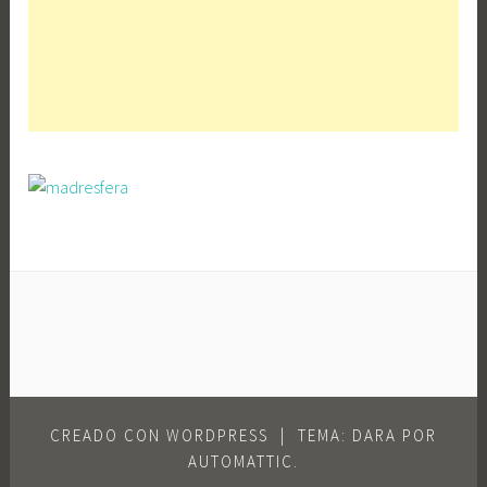
CREADO CON WORDPRESS
|
TEMA: DARA POR
AUTOMATTIC
.