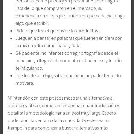
personas (como pueda y sin presionarlo), que haga la
lista de lo que compraron en el mercado, su
experiencia en el parque. La idea es que cada día tenga
algo que escribir.
Pídele que lea etiquetas de los productos.
Jueguen a pensar en palabras que suenen (inicien) con
la misma letra como: papa y pata.
Sé paciente, no intentes corregir ortografía desde el
principio ya llegará el momento de hacer eso y tu niño
te irá guiando.
Lee frente a tu hijo, saber que tiene un padre lector lo
motivará.
Mi intensión con este post es mostrar una alternativa al
método silábico, como ven es apenas una introducción y
detallar la metodología haría un post muy largo. Espero
poder abrir la ventana de la curiosidad y este sea un
trampolín para comenzar a buscar alternativas más