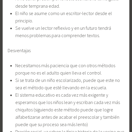
desde temprana edad.
El niño se asume como un escritor-lector desde el
principio.
Se vuelve un lector reflexivo y en un futuro tendrá
menos problemas para comprender textos.
Desventajas
Necesitamos más paciencia que con otros métodos
porque no es el adulto quien lleva el control.
Si se trata de un niño escolarizado, puede que este no
sea el método que esté llevando en la escuela.
El sistema educativo es cada vez más exigente y
esperamos que los niños lean y escriban cada vez más
chiquitos (siguiendo este método puede que logre
alfabetizarse antes de acabar el preescolar y también
puede que su proceso sea más lento)
Presión social, ya saben la típica historia de la vecina que