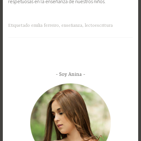
respetuosas en la enseñanza de nuestros niños.
Etiquetado
emilia ferreiro
,
enseñanza
,
lectoescritura
Soy Anina