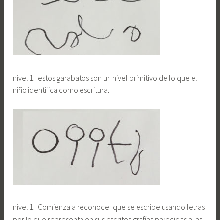
nivel 1. estos garabatos son un nivel primitivo de lo que el
niño identifica como escritura.
nivel 1. Comienza a reconocer que se escribe usando letras
por lo que representa en sus escritos grafías parecidas a las