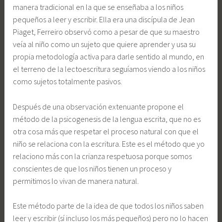
manera tradicional en la que se enseñaba a los niños
pequeños a leer y escribir. Ella era una discípula de Jean
Piaget, Ferreiro observó como a pesar de que su maestro
veía al niño como un sujeto que quiere aprender y usa su
propia metodología activa para darle sentido al mundo, en
el terreno de la lectoescritura seguíamos viendo a los niños
como sujetos totalmente pasivos.
Después de una observación extenuante propone el
método de la psicogenesis de la lengua escrita, que no es
otra cosa más que respetar el proceso natural con que el
niño se relaciona con la escritura. Este es el método que yo
relaciono más con la crianza respetuosa porque somos
conscientes de que los niños tienen un proceso y
permitimos lo vivan de manera natural.
Este método parte de la idea de que todos los niños saben
leer y escribir (sí incluso los más pequeños) pero no lo hacen