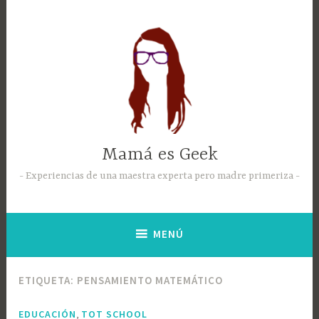
Mamá es Geek
Experiencias de una maestra experta pero madre primeriza
MENÚ
ETIQUETA:
PENSAMIENTO MATEMÁTICO
,
EDUCACIÓN
TOT SCHOOL