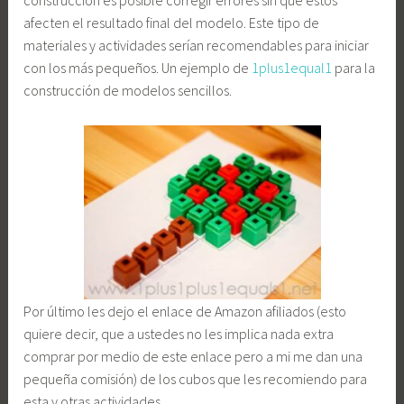
construcción es posible corregir errores sin que estos
afecten el resultado final del modelo. Este tipo de
materiales y actividades serían recomendables para iniciar
con los más pequeños. Un ejemplo de
1plus1equal1
para la
construcción de modelos sencillos.
Por último les dejo el enlace de Amazon afiliados (esto
quiere decir, que a ustedes no les implica nada extra
comprar por medio de este enlace pero a mi me dan una
pequeña comisión) de los cubos que les recomiendo para
esta y otras actividades.