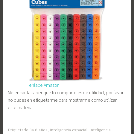
enlace Amazon
Me encanta saber que lo comparto es de utilidad, por favor
no dudes en etiquetarme para mostrarme como utilizan
este material.
Etiquetado
3a 6 años
,
inteligencia espacial
,
inteligencia