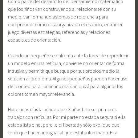
Como parte del desarrollo del pensamiento matemático
que los niños van construyendo al relacionarse con su
medio, van formando sistemas de referencia para
comprender cómo esta organizado el espacio, entran en
juego diversas estrategias, referencias y relaciones
espaciales de orientación.
Cuando un pequeño se enfrenta ante la tarea de reproducir
un modelo en una retícula, conviene no orientar de forma
intrusiva y permitir que busque por sus propios medio la
solución al problema. Algunos pequeños pueden hacer uso
del conteo para iluminar o marcar, quizá para algunos los
colores tomen mayor relevancia.
Hace unos días la princesa de 3 años hizo sus primeros
trabajos con retículas. Por mi parte no estaba segura si ella
estaba lista o no, pero le di libertad y sólo explique que
tenía que hacer uno igual al que estaba iluminado. Ella