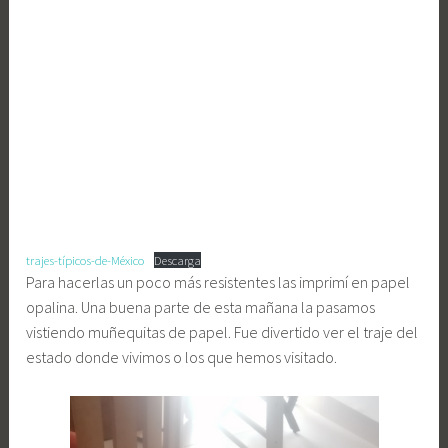
trajes-típicos-de-México
Descarga
Para hacerlas un poco más resistentes las imprimí en papel
opalina. Una buena parte de esta mañana la pasamos
vistiendo muñequitas de papel. Fue divertido ver el traje del
estado donde vivimos o los que hemos visitado.