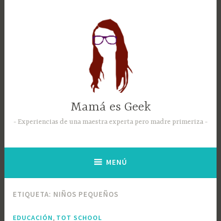
Mamá es Geek
Experiencias de una maestra experta pero madre primeriza
MENÚ
ETIQUETA:
NIÑOS PEQUEÑOS
,
EDUCACIÓN
TOT SCHOOL