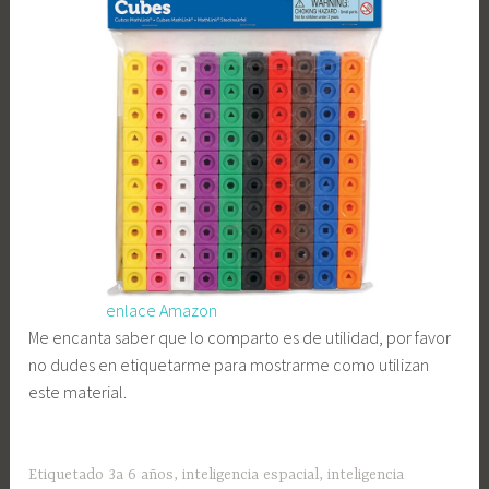
enlace Amazon
Me encanta saber que lo comparto es de utilidad, por favor
no dudes en etiquetarme para mostrarme como utilizan
este material.
Etiquetado
3a 6 años
,
inteligencia espacial
,
inteligencia