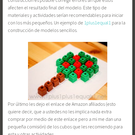
construcción es posible corregir errores sin que estos
afecten el resultado final del modelo. Este tipo de
materiales y actividades serían recomendables para iniciar
con los más pequeños. Un ejemplo de
1plus1equal1
para la
construcción de modelos sencillos.
Por último les dejo el enlace de Amazon afiliados (esto
quiere decir, que a ustedes no les implica nada extra
comprar por medio de este enlace pero a mi me dan una
pequeña comisión) de los cubos que les recomiendo para
esta y otras actividades.