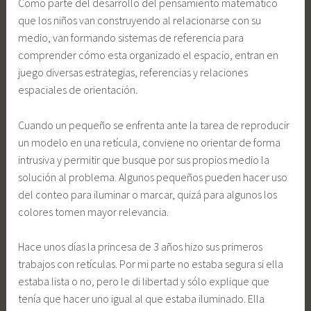
Como parte del desarrollo del pensamiento matemático
que los niños van construyendo al relacionarse con su
medio, van formando sistemas de referencia para
comprender cómo esta organizado el espacio, entran en
juego diversas estrategias, referencias y relaciones
espaciales de orientación.
Cuando un pequeño se enfrenta ante la tarea de reproducir
un modelo en una retícula, conviene no orientar de forma
intrusiva y permitir que busque por sus propios medio la
solución al problema. Algunos pequeños pueden hacer uso
del conteo para iluminar o marcar, quizá para algunos los
colores tomen mayor relevancia.
Hace unos días la princesa de 3 años hizo sus primeros
trabajos con retículas. Por mi parte no estaba segura si ella
estaba lista o no, pero le di libertad y sólo explique que
tenía que hacer uno igual al que estaba iluminado. Ella