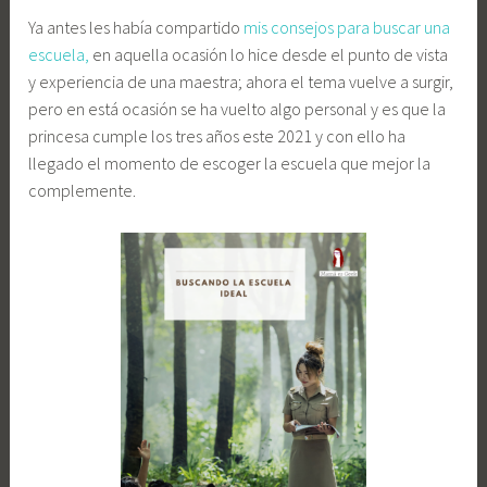
Ya antes les había compartido
mis consejos para buscar una
escuela,
en aquella ocasión lo hice desde el punto de vista
y experiencia de una maestra; ahora el tema vuelve a surgir,
pero en está ocasión se ha vuelto algo personal y es que la
princesa cumple los tres años este 2021 y con ello ha
llegado el momento de escoger la escuela que mejor la
complemente.