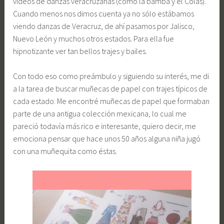
vídeos de danzas veracruzanas (como la bamba y el Colás).
Cuando menos nos dimos cuenta ya no sólo estábamos
viendo danzas de Veracruz, de ahí pasamos por Jalisco,
Nuevo León y muchos otros estados. Para ella fue
hipnotizante ver tan bellos trajes y bailes.
Con todo eso como preámbulo y siguiendo su interés, me di
a la tarea de buscar muñecas de papel con trajes típicos de
cada estado. Me encontré muñecas de papel que formaban
parte de una antigua colección mexicana, lo cual me
pareció todavía más rico e interesante, quiero decir, me
emociona pensar que hace unos 50 años alguna niña jugó
con una muñequita como éstas.