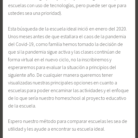
escuelas con uso de tecnologías, pero puede ser que para
ustedes sea una prioridad).
Esta búsqueda de la escuela ideal inició en enero del 2020.
Unos meses antes de que estallara el caos de la pandemia
del Covid-19, como familia hemos tomado la decisión de
que si la pandemia sigue activa y las clases continúan de
forma virtual en el nuevo ciclo, no la inscribiremos y
esperaremos para evaluar la situación a principios del
siguiente año. De cualquier manera queremos tener
visualizadas nuestras principales opciones en cuanto a
escuelas para poder encaminar las actividades y el enfoque
de lo que sería nuestro homeschool al proyecto educativo
de la escuela.
Espero nuestro método para comparar escuelas les sea de
utilidad y les ayude a encontrar su escuela ideal.