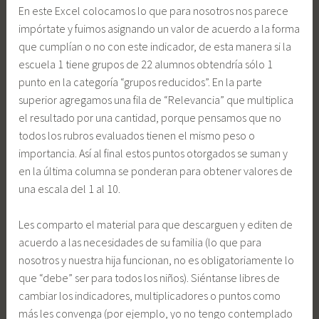
En este Excel colocamos lo que para nosotros nos parece
impórtate y fuimos asignando un valor de acuerdo a la forma
que cumplían o no con este indicador, de esta manera si la
escuela 1 tiene grupos de 22 alumnos obtendría sólo 1
punto en la categoría “grupos reducidos”. En la parte
superior agregamos una fila de “Relevancia” que multiplica
el resultado por una cantidad, porque pensamos que no
todos los rubros evaluados tienen el mismo peso o
importancia. Así al final estos puntos otorgados se suman y
en la última columna se ponderan para obtener valores de
una escala del 1 al 10.
Les comparto el material para que descarguen y editen de
acuerdo a las necesidades de su familia (lo que para
nosotros y nuestra hija funcionan, no es obligatoriamente lo
que “debe” ser para todos los niños). Siéntanse libres de
cambiar los indicadores, multiplicadores o puntos como
más les convenga (por ejemplo, yo no tengo contemplado