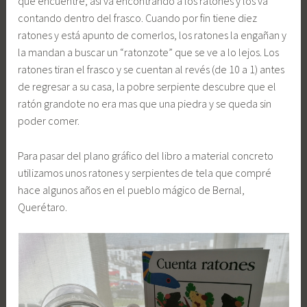
que encuentre, así va encontrando a los ratones y los va
contando dentro del frasco. Cuando por fin tiene diez
ratones y está apunto de comerlos, los ratones la engañan y
la mandan a buscar un “ratonzote” que se ve a lo lejos. Los
ratones tiran el frasco y se cuentan al revés (de 10 a 1) antes
de regresar a su casa, la pobre serpiente descubre que el
ratón grandote no era mas que una piedra y se queda sin
poder comer.
Para pasar del plano gráfico del libro a material concreto
utilizamos unos ratones y serpientes de tela que compré
hace algunos años en el pueblo mágico de Bernal,
Querétaro.