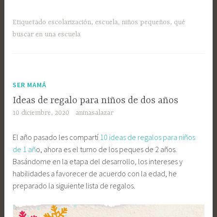
Etiquetado
escolarización
,
escuela
,
niños pequeños
,
qué
buscar en una escuela
SER MAMÁ
Ideas de regalo para niños de dos años
10 diciembre, 2020
aninasalazar
El año pasado les compartí
10 ideas de regalos para niños
de 1 añ
o, ahora es el turno de los peques de 2 años.
Basándome en la etapa del desarrollo, los intereses y
habilidades a favorecer de acuerdo con la edad, he
preparado la siguiente lista de regalos.