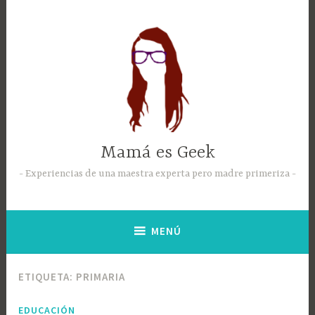
Mamá es Geek
Experiencias de una maestra experta pero madre primeriza
MENÚ
ETIQUETA:
PRIMARIA
EDUCACIÓN