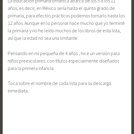
La educación primaria británica abarca de los 5 a los 11
años, es decir, en México sería hasta el quinto grado de
primaria, para efectos prácticos podemos tomarlo hasta los
12 años. Aunque en lo personal hace mucho que yo terminé
la primaria y no he leído muchos de los libros de esta lista,
así que la edad no sea una limitante.
Pensando en mi pequeña de 4 años , hice un versión para
niños preescolares, con títulos especialmente diseñados
para la primera infancia.
Toca sobre el nombre de cada lista para su descarga
inmediata.