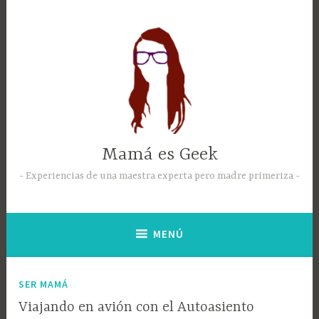
Mamá es Geek
Experiencias de una maestra experta pero madre primeriza
MENÚ
SER MAMÁ
Viajando en avión con el Autoasiento