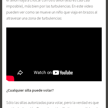
el avión vaya a chocar con otro avión (eso es casi casi
imposible), más bien por las turbulencias. En este video
pueden ver como se mueve un niño que viaja en brazos al
atravesar una zona de turbulencias:
¿Cualquier silla puede volar?
Sólo las sillas autorizadas para volar, pero la verdad es que