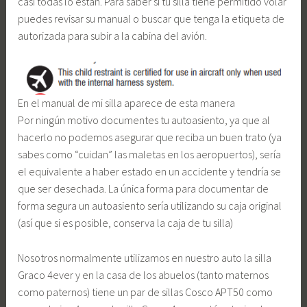
casi todas lo están. Para saber si tu silla tiene permitido volar
puedes revisar su manual o buscar que tenga la etiqueta de
autorizada para subir a la cabina del avión.
En el manual de mi silla aparece de esta manera
Por ningún motivo documentes tu autoasiento, ya que al
hacerlo no podemos asegurar que reciba un buen trato (ya
sabes como “cuidan” las maletas en los aeropuertos), sería
el equivalente a haber estado en un accidente y tendría se
que ser desechada. La única forma para documentar de
forma segura un autoasiento sería utilizando su caja original
(así que si es posible, conserva la caja de tu silla)
Nosotros normalmente utilizamos en nuestro auto la silla
Graco 4ever y en la casa de los abuelos (tanto maternos
como paternos) tiene un par de sillas Cosco APT50 como