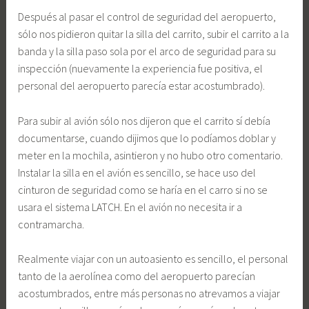
Después al pasar el control de seguridad del aeropuerto,
sólo nos pidieron quitar la silla del carrito, subir el carrito a la
banda y la silla paso sola por el arco de seguridad para su
inspección (nuevamente la experiencia fue positiva, el
personal del aeropuerto parecía estar acostumbrado).
Para subir al avión sólo nos dijeron que el carrito sí debía
documentarse, cuando dijimos que lo podíamos doblar y
meter en la mochila, asintieron y no hubo otro comentario.
Instalar la silla en el avión es sencillo, se hace uso del
cinturon de seguridad como se haría en el carro si no se
usara el sistema LATCH. En el avión no necesita ir a
contramarcha.
Realmente viajar con un autoasiento es sencillo, el personal
tanto de la aerolínea como del aeropuerto parecían
acostumbrados, entre más personas no atrevamos a viajar