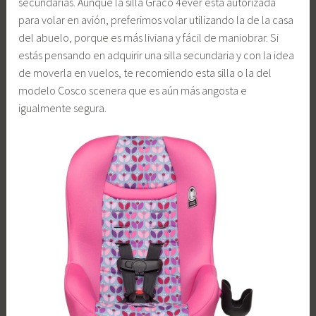
secundarias. Aunque la silla Graco 4ever está autorizada
para volar en avión, preferimos volar utilizando la de la casa
del abuelo, porque es más liviana y fácil de maniobrar. Si
estás pensando en adquirir una silla secundaria y con la idea
de moverla en vuelos, te recomiendo esta silla o la del
modelo Cosco scenera que es aún más angosta e
igualmente segura.