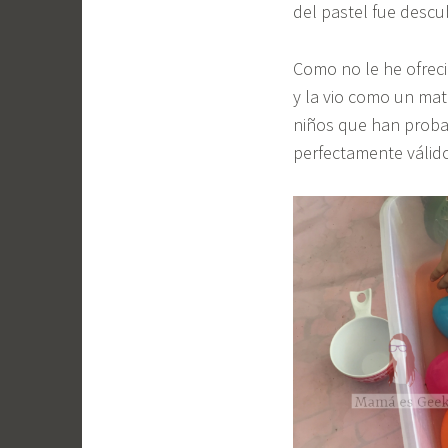
del pastel fue descu
Como no le he ofreci
y la vio como un mate
niños que han proba
perfectamente válido