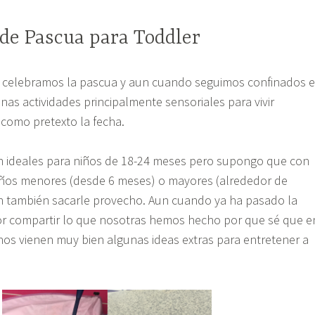
 de Pascua para Toddler
 celebramos la pascua y aun cuando seguimos confinados 
as actividades principalmente sensoriales para vivir
como pretexto la fecha.
on ideales para niños de 18-24 meses pero supongo que con
iños menores (desde 6 meses) o mayores (alrededor de
n también sacarle provecho. Aun cuando ya ha pasado la
or compartir lo que nosotras hemos hecho por que sé que e
os vienen muy bien algunas ideas extras para entretener a