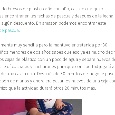
ndo huevos de plástico año con año, casi en cualquier
 encontrar en las fechas de pascua y después de la fecha
n algún descuento. En amazon podemos encontrar este
de pascua
.
almente muy sencilla pero la mantuvo entretenida por 30
 niños menores de dos años sabes que eso ya es mucho decir
s cajas de plástico con un poco de agua y separe huevos d
 le dí cucharas y cucharones para que con libertad jugará a
s de una caja a otra. Después de 30 minutos de juego le puse
jabón de manos y ahora era pasar los huevos de una caja co
hizo que la actividad durará otros 20 minutos más.