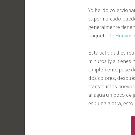
Yo he ido colecciona
supermercado puedes
generalmente tiene
paquete de
Huevos 
Esta actividad es re
minutos (y si tienes
simplemente puse do
dos colores, después
transferir los huevo
al agua un poco de 
espuma a otra, esto 