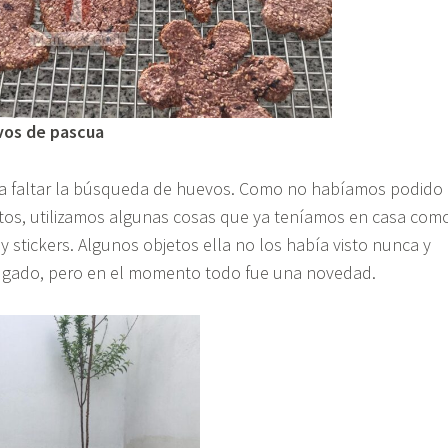
vos de pascua
a faltar la búsqueda de huevos. Como no habíamos podido
titos, utilizamos algunas cosas que ya teníamos en casa com
y stickers. Algunos objetos ella no los había visto nunca y
jugado, pero en el momento todo fue una novedad.