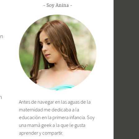
Soy Anina
en
n
Antes de navegar en las aguas de la
maternidad me dedicaba a la
educación en la primera infancia. Soy
una mamá geek a la que le gusta
aprender y compartir.