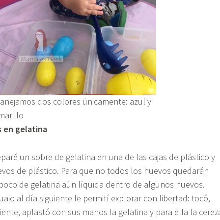
anejamos dos colores únicamente: azul y
marillo
 en gelatina
aré un sobre de gelatina en una de las cajas de plástico y
vos de plástico. Para que no todos los huevos quedarán
poco de gelatina aún líquida dentro de algunos huevos.
ajo al día siguiente le permití explorar con libertad: tocó,
ipiente, aplastó con sus manos la gelatina y para ella la cerez