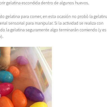
brir gelatina escondida dentro de algunos huevos.
do gelatina para comer, en esta ocasión no probó la gelatin
rial sensorial para manipular. Si la actividad se realiza con
do la gelatina seguramente algo terminarán comiendo (y es
).