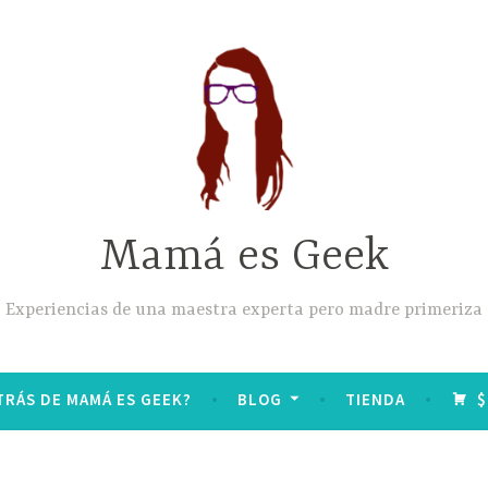
Mamá es Geek
Experiencias de una maestra experta pero madre primeriza
TRÁS DE MAMÁ ES GEEK?
BLOG
TIENDA
$