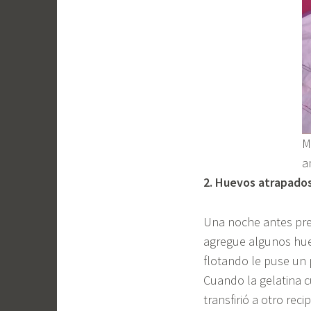
M
a
2. Huevos atrapados
Una noche antes prep
agregue algunos hue
flotando le puse un 
Cuando la gelatina cu
transfirió a otro rec