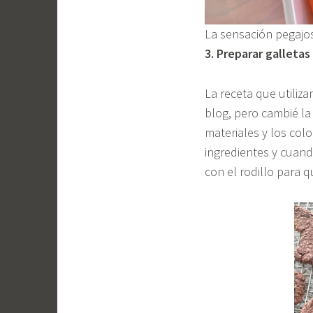
La sensación pegajos
3. Preparar galleta
La receta que utiliz
blog, pero cambié la
materiales y los col
ingredientes y cuand
con el rodillo para 