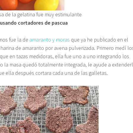
a de la gelatina fue muy estimulante
s usando cortadores de pascua
amos fue la de
amaranto y moras
que ya he publicado en el
 harina de amaranto por avena pulverizada. Primero medí lo
oque en tazas medidoras, ella fue uno a uno integrando los
o la masa quedó totalmente integrada, le ayude a extender
que ella después cortara cada una de las galletas.